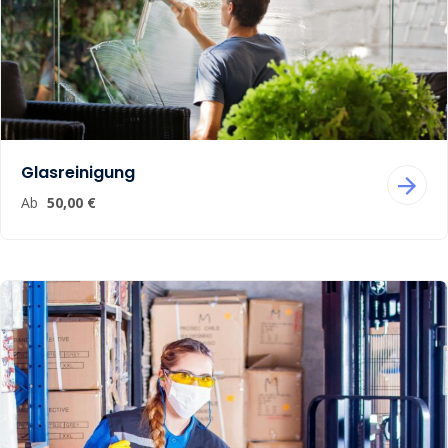
Glasreinigung
Ab
50,00 €