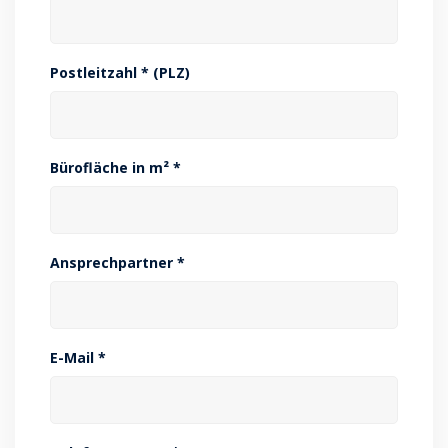
Postleitzahl * (PLZ)
Bürofläche in m² *
Ansprechpartner *
E-Mail *