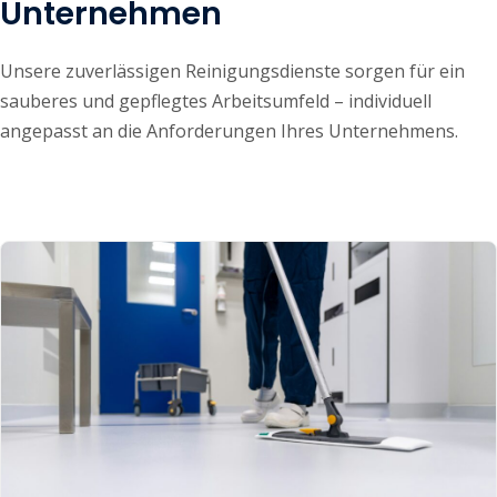
Unternehmen
Unsere zuverlässigen Reinigungsdienste sorgen für ein
sauberes und gepflegtes Arbeitsumfeld – individuell
angepasst an die Anforderungen Ihres Unternehmens.