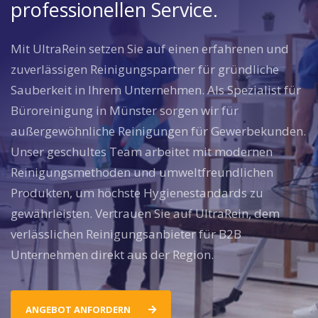
professionellen Service.
Mit UltraRein setzen Sie auf einen erfahrenen und
zuverlässigen Reinigungspartner für gründliche
Sauberkeit in Ihrem Unternehmen. Als Spezialist für
Büroreinigung in Münster sorgen wir für
außergewöhnliche Reinigungen für Gewerbekunden.
Unser geschultes Team arbeitet mit modernen
Reinigungsmethoden und umweltfreundlichen
Produkten, um höchste Hygienestandards zu
gewährleisten. Vertrauen Sie auf UltraRein, dem
verlässlichen Reinigungsanbieter für B2B
Unternehmen direkt aus der Region.
ANGEBOT ANFORDERN