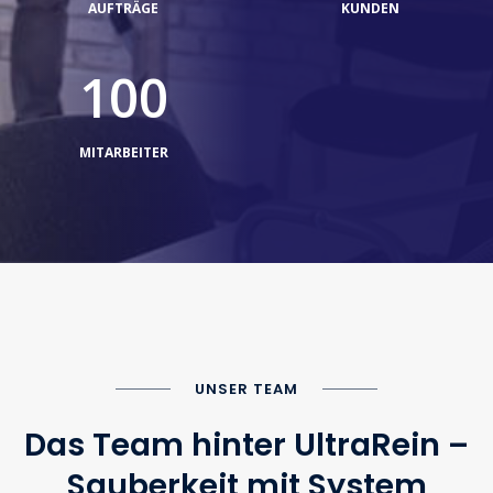
AUFTRÄGE
KUNDEN
100
MITARBEITER
UNSER TEAM
Das Team hinter UltraRein –
Sauberkeit mit System