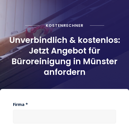
mich, weiterhin mit ihnen zusammenzuarbeiten.
KOSTENRECHNER
Unverbindlich & kostenlos:
Jetzt Angebot für
Büroreinigung in Münster
anfordern
Firma *